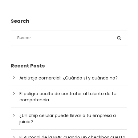
Search
Recent Posts
Arbitraje comercial: ¿Cuándo sí y cuándo no?
El peligro oculto de contratar al talento de tu
competencia
¿Un chip celular puede llevar a tu empresa a
juicio?
El Autogol de la FMF: cuando un checkbox cuesta