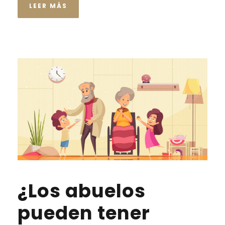
LEER MÁS
¿Los abuelos
pueden tener