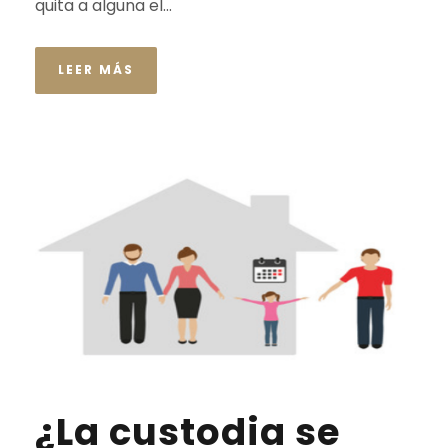
quita a alguna el...
LEER MÁS
¿La custodia se