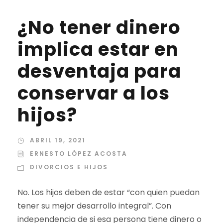
¿No tener dinero
implica estar en
desventaja para
conservar a los
hijos?
ABRIL 19, 2021
ERNESTO LÓPEZ ACOSTA
DIVORCIOS E HIJOS
No. Los hijos deben de estar “con quien puedan
tener su mejor desarrollo integral”. Con
independencia de si esa persona tiene dinero o