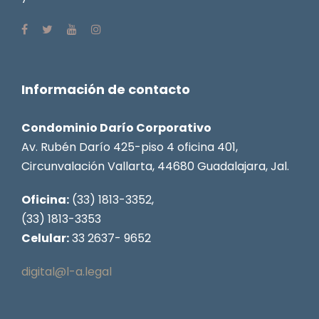
Información de contacto
Condominio Darío Corporativo
Av. Rubén Darío 425-piso 4 oficina 401,
Circunvalación Vallarta, 44680 Guadalajara, Jal.
Oficina:
(33) 1813-3352,
(33) 1813-3353
Celular:
33 2637- 9652
digital@l-a.legal