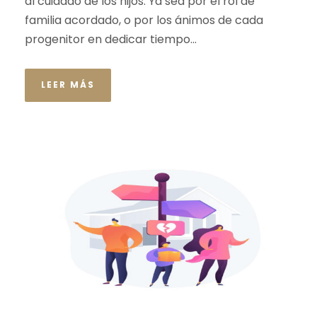
al cuidado de los hijos. Ya sea por el rol de
familia acordado, o por los ánimos de cada
progenitor en dedicar tiempo...
LEER MÁS