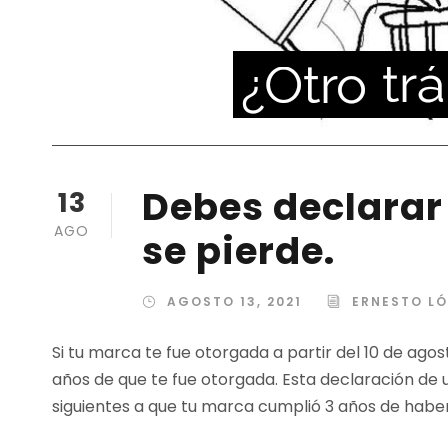
Debes declarar 
13
AGO
se pierde.
AGOSTO 13, 2021
ERNESTO L
Si tu marca te fue otorgada a partir del 10 de agost
años de que te fue otorgada. Esta declaración de
siguientes a que tu marca cumplió 3 años de haber 