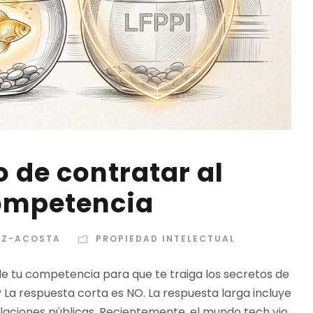
o de contratar al
competencia
EZ-ACOSTA
PROPIEDAD INTELECTUAL
 de tu competencia para que te traiga los secretos de
 La respuesta corta es NO. La respuesta larga incluye
laciones públicas. Recientemente, el mundo tech vio