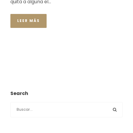
quita a alguna el...
LEER MÁS
Search