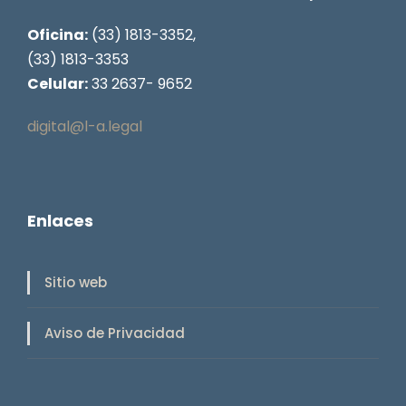
Oficina:
(33) 1813-3352,
(33) 1813-3353
Celular:
33 2637- 9652
digital@l-a.legal
Enlaces
Sitio web
Aviso de Privacidad