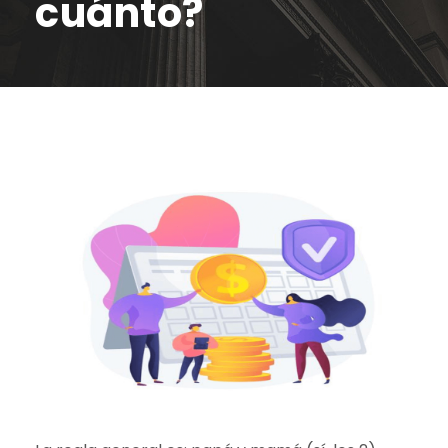
cuánto?