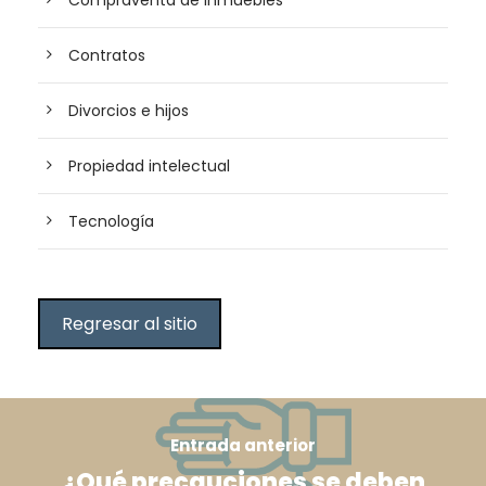
Contratos
Divorcios e hijos
Propiedad intelectual
Tecnología
Regresar al sitio
Entrada anterior
¿Qué precauciones se deben