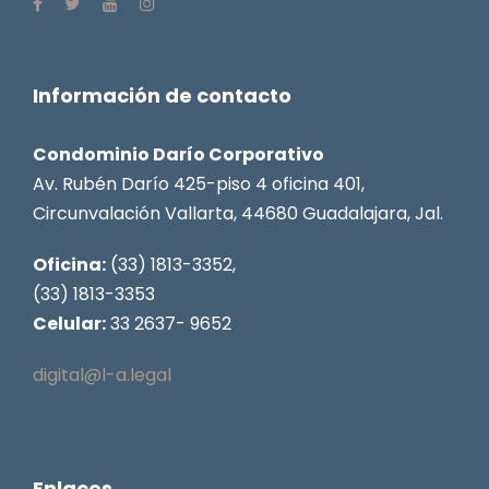
Información de contacto
Condominio Darío Corporativo
Av. Rubén Darío 425-piso 4 oficina 401,
Circunvalación Vallarta, 44680 Guadalajara, Jal.
Oficina:
(33) 1813-3352,
(33) 1813-3353
Celular:
33 2637- 9652
digital@l-a.legal
Enlaces