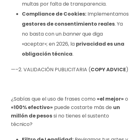
multas por falta de transparencia.
Compliance de Cookies:
Implementamos
gestores de consentimiento reales
. Ya
no basta con un
banner
que diga
«aceptar»; en 2026, la
privacidad es una
obligación técnica
.
—–2. VALIDACIÓN PUBLICITARIA (
COPY ADVICE
)
¿Sabías que el uso de frases como
«el mejor»
o
«100% efectivo»
puede costarte más de
un
millón de pesos
si no tienes el sustento
técnico?
Filtro de Legalidad:
Revisamos tus artes y