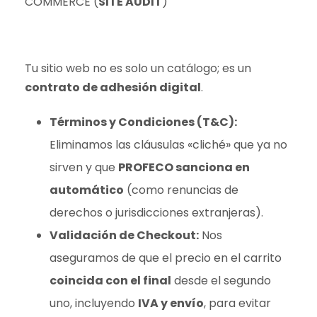
COMMERCE (
SITE AUDIT
)
Tu sitio web no es solo un catálogo; es un
contrato de adhesión digital
.
Términos y Condiciones (T&C):
Eliminamos las cláusulas «cliché» que ya no
sirven y que
PROFECO sanciona en
automático
(como renuncias de
derechos o jurisdicciones extranjeras).
Validación de Checkout:
Nos
aseguramos de que el precio en el carrito
coincida con el final
desde el segundo
uno, incluyendo
IVA y envío
, para evitar