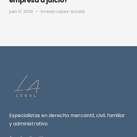
empresa a juicio?
julio 17, 2026
•
Ernesto López-Acosta
Especialistas en derecho mercantil, civil, familiar
y administrativo.