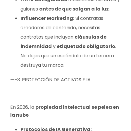
guiones
antes de que salgan a la luz
.
Influencer Marketing:
Si contratas
creadores de contenido, necesitas
contratos que incluyan
cláusulas de
indemnidad
y
etiquetado obligatorio
.
No dejes que un escándalo de un tercero
destruya tu marca.
—–3. PROTECCIÓN DE ACTIVOS E IA
En 2026, la
propiedad intelectual se pelea en
la nube
.
Protocolos de IA Generativa: