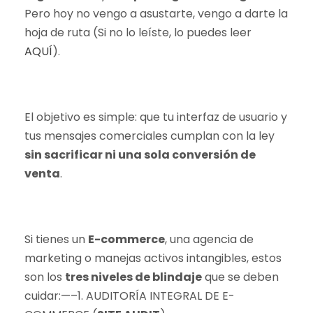
Pero hoy no vengo a asustarte, vengo a darte la
hoja de ruta (Si no lo leíste, lo puedes leer
AQUÍ
).
El objetivo es simple: que tu interfaz de usuario y
tus mensajes comerciales cumplan con la ley
sin sacrificar ni una sola conversión de
venta
.
Si tienes un
E-commerce
, una agencia de
marketing o manejas activos intangibles, estos
son los
tres niveles de blindaje
que se deben
cuidar:—–1. AUDITORÍA INTEGRAL DE E-