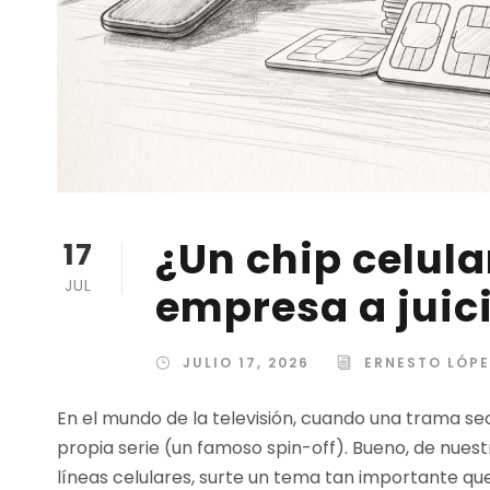
¿Un chip celula
17
JUL
empresa a juic
JULIO 17, 2026
ERNESTO LÓP
En el mundo de la televisión, cuando una trama se
propia serie (un famoso spin-off). Bueno, de nuestr
líneas celulares, surte un tema tan importante que