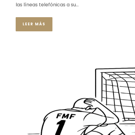
las líneas telefónicas a su...
LEER MÁS