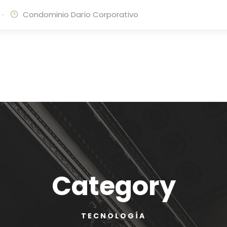
·
Condominio Darío Corporativo
Category
TECNOLOGÍA