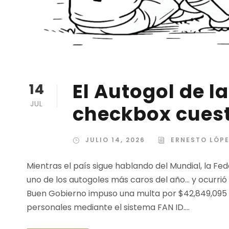
El Autogol de l
14
JUL
checkbox cuest
JULIO 14, 2026
ERNESTO LÓP
Mientras el país sigue hablando del Mundial, la F
uno de los autogoles más caros del año… y ocurrió
Buen Gobierno impuso una multa por $42,849,095 d
personales mediante el sistema FAN ID....