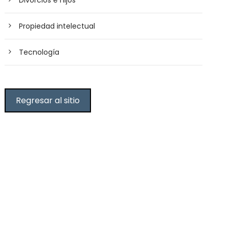
Divorcios e hijos
Propiedad intelectual
Tecnología
Regresar al sitio