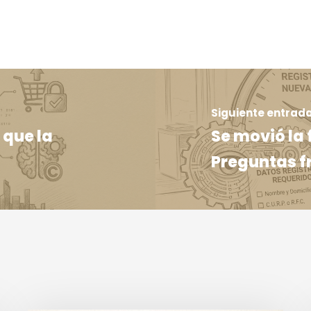
Siguiente entrad
 que la
Se movió la 
Preguntas f