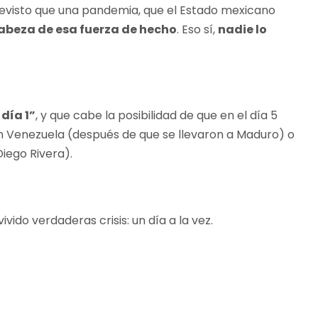
evisto que una pandemia, que el Estado mexicano
 cabeza de esa fuerza de hecho
. Eso sí,
nadie lo
 día 1”
, y que cabe la posibilidad de que en el día 5
n Venezuela (después de que se llevaron a Maduro) o
Diego Rivera).
ido verdaderas crisis: un día a la vez.