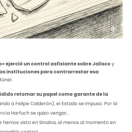
» ejerció un control asfixiante sobre Jalisco
y
as instituciones para contrarrestar esa
túnel.
idido retomar su papel como garante de la
ando a Felipe Calderón), el Estado se impuso. Por la
arcía Harfuch se quiso vengar…
que hemos visto en Sinaloa, al menos al momento en
azonable control.