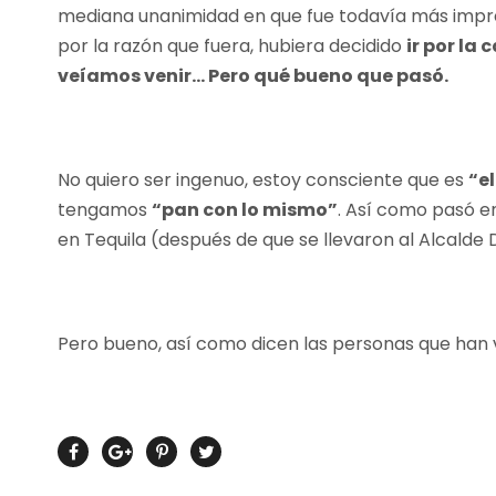
mediana unanimidad en que fue todavía más impr
por la razón que fuera, hubiera decidido
ir por la
veíamos venir… Pero qué bueno que pasó.
No quiero ser ingenuo, estoy consciente que es
“el
tengamos
“pan con lo mismo”
. Así como pasó e
en Tequila (después de que se llevaron al Alcalde 
Pero bueno, así como dicen las personas que han viv