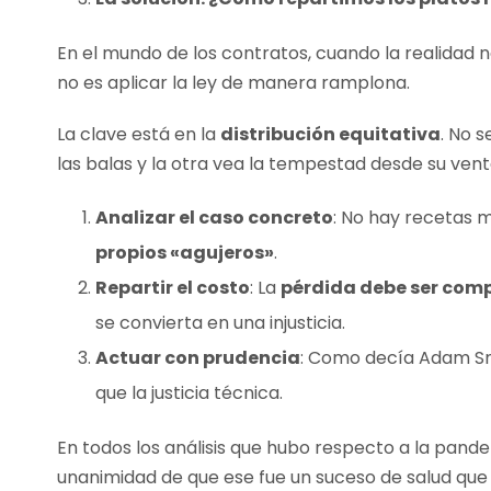
En el mundo de los contratos, cuando la realidad n
no es aplicar la ley de manera ramplona.
La clave está en la
distribución equitativa
. No 
las balas y la otra vea la tempestad desde su ven
Analizar el caso concreto
: No hay recetas 
propios «agujeros»
.
Repartir el costo
: La
pérdida debe ser comp
se convierta en una injusticia.
Actuar con prudencia
: Como decía Adam Sm
que la justicia técnica.
En todos los análisis que hubo respecto a la pande
unanimidad de que ese fue un suceso de salud que 