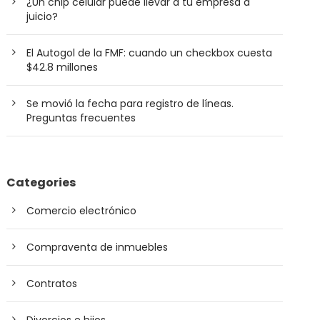
¿Un chip celular puede llevar a tu empresa a
juicio?
El Autogol de la FMF: cuando un checkbox cuesta
$42.8 millones
Se movió la fecha para registro de líneas.
Preguntas frecuentes
Categories
Comercio electrónico
Compraventa de inmuebles
Contratos