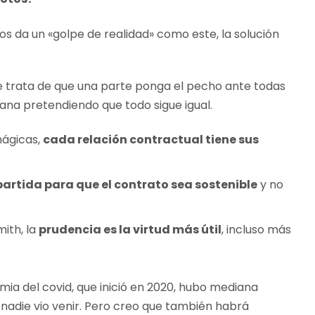
os da un «golpe de realidad» como este, la solución
se trata de que una parte ponga el pecho ante todas
tana pretendiendo que todo sigue igual.
mágicas,
cada relación contractual tiene sus
artida para que el contrato sea sostenible
y no
ith, la
prudencia es la virtud más útil
, incluso más
mia del covid, que inició en 2020, hubo mediana
nadie vio venir. Pero creo que también habrá