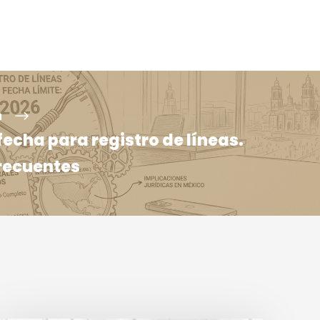
a
fecha para registro de líneas.
recuentes