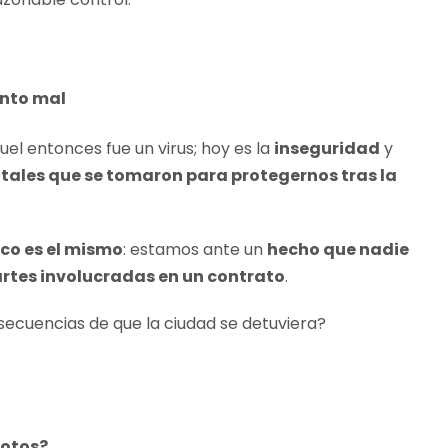
into mal
uel entonces fue un virus; hoy es la
inseguridad
y
les que se tomaron para protegernos tras la
ico es el mismo
: estamos ante un
hecho que nadie
artes involucradas en un contrato
.
secuencias de que la ciudad se detuviera?
rotos?