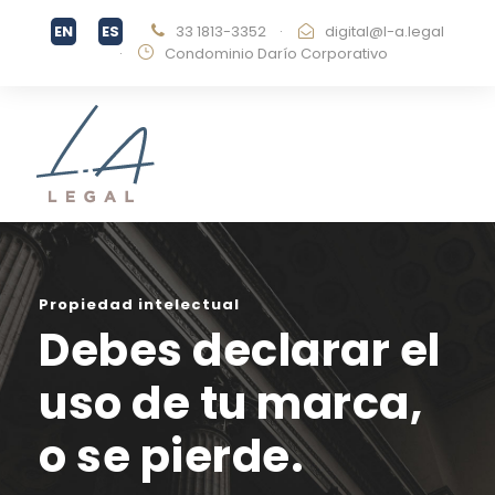
33 1813-3352
·
digital@l-a.legal
·
Condominio Darío Corporativo
Propiedad intelectual
Debes declarar el
uso de tu marca,
o se pierde.