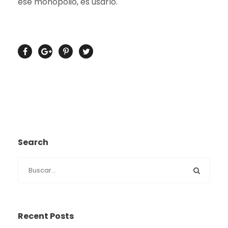
ese monopolio, es usarlo.
Search
Recent Posts