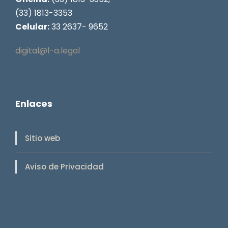
(33) 1813-3353
Celular:
33 2637- 9652
digital@l-a.legal
Enlaces
Sitio web
Aviso de Privacidad