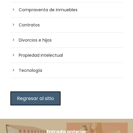
Compraventa de inmuebles
Contratos
Divorcios e hijos
Propiedad intelectual
Tecnología
Regresar al sitio
Entrada anterior