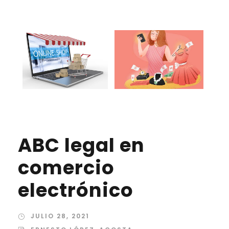
ABC legal en
comercio
electrónico
JULIO 28, 2021