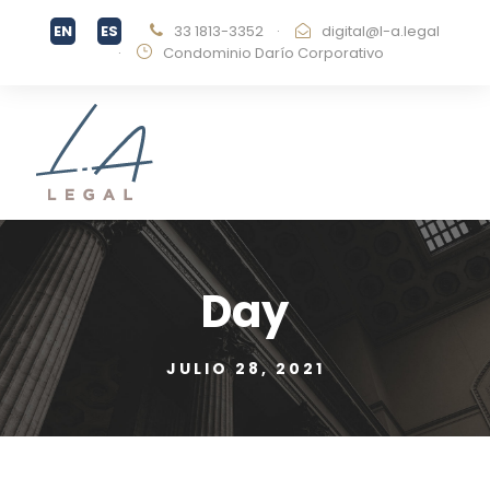
33 1813-3352
·
digital@l-a.legal
·
Condominio Darío Corporativo
Day
JULIO 28, 2021