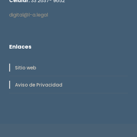
Celular:
33 2637- 9652
digital@l-a.legal
Enlaces
Sitio web
Aviso de Privacidad