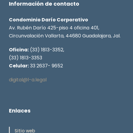
Información de contacto
Condominio Darío Corporativo
Av. Rubén Darío 425-piso 4 oficina 401,
Circunvalación Vallarta, 44680 Guadalajara, Jal.
Oficina:
(33) 1813-3352,
(33) 1813-3353
Celular:
33 2637- 9652
digital@l-a.legal
Enlaces
Sitio web