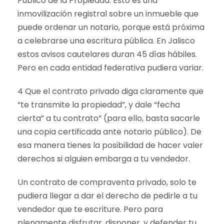
Público de la Propiedad. Esto es una
inmovilización registral sobre un inmueble que
puede ordenar un notario, porque está próxima
a celebrarse una escritura pública. En Jalisco
estos avisos cautelares duran 45 días hábiles.
Pero en cada entidad federativa pudiera variar.
4 Que el contrato privado diga claramente que
“te transmite la propiedad”, y dale “fecha
cierta” a tu contrato” (para ello, basta sacarle
una copia certificada ante notario público). De
esa manera tienes la posibilidad de hacer valer
derechos si alguien embarga a tu vendedor.
Un contrato de compraventa privado, solo te
pudiera llegar a dar el derecho de pedirle a tu
vendedor que te escriture. Pero para
plenamente disfrutar, disponer, y defender tu