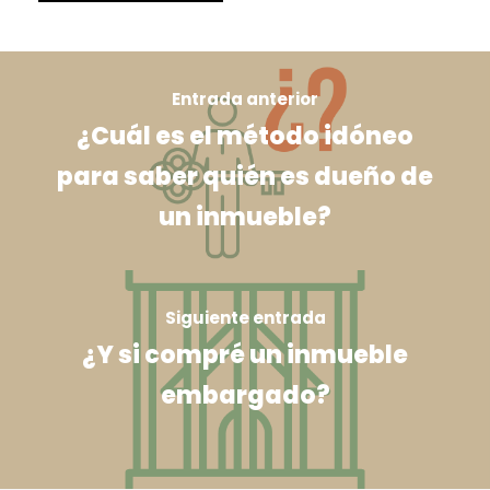
Entrada anterior
¿Cuál es el método idóneo
para saber quién es dueño de
un inmueble?
Siguiente entrada
¿Y si compré un inmueble
embargado?