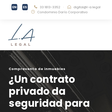
33 1813-3352
·
digital@l-a.legal
·
Condominio Darío Corporativo
Compraventa de inmuebles
¿Un contrato
privado da
seguridad para