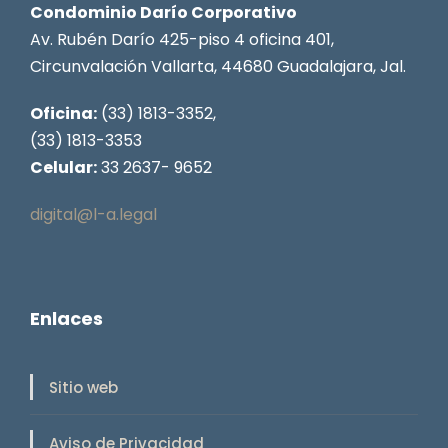
Condominio Darío Corporativo
Av. Rubén Darío 425-piso 4 oficina 401,
Circunvalación Vallarta, 44680 Guadalajara, Jal.
Oficina:
(33) 1813-3352,
(33) 1813-3353
Celular:
33 2637- 9652
digital@l-a.legal
Enlaces
Sitio web
Aviso de Privacidad