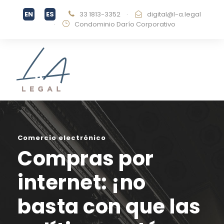
33 1813-3352
·
digital@l-a.legal
·
Condominio Darío Corporativo
Comercio electrónico
Compras por
internet: ¡no
basta con que las