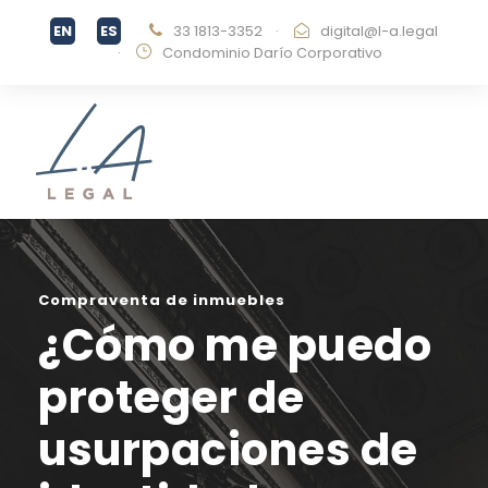
33 1813-3352
·
digital@l-a.legal
·
Condominio Darío Corporativo
Compraventa de inmuebles
¿Cómo me puedo
proteger de
usurpaciones de