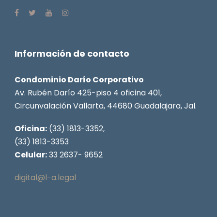
Información de contacto
Condominio Darío Corporativo
Av. Rubén Darío 425-piso 4 oficina 401,
Circunvalación Vallarta, 44680 Guadalajara, Jal.
Oficina:
(33) 1813-3352,
(33) 1813-3353
Celular:
33 2637- 9652
digital@l-a.legal