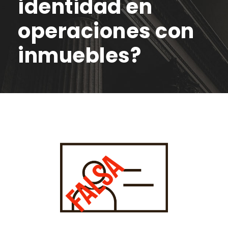
identidad en
operaciones con
inmuebles?