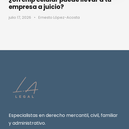
empresa a juicio?
julio 17, 2026
•
Ernesto López-Acosta
Especialistas en derecho mercantil, civil, familiar
y administrativo.