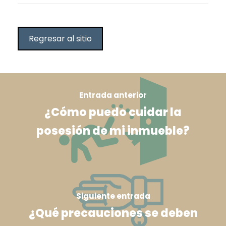
Regresar al sitio
Entrada anterior
¿Cómo puedo cuidar la
posesión de mi inmueble?
Siguiente entrada
¿Qué precauciones se deben