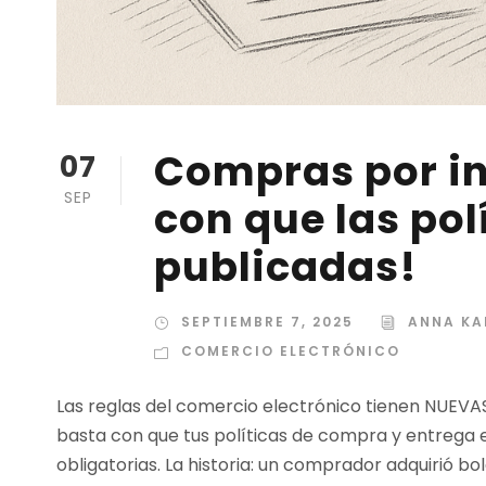
Compras por in
07
SEP
con que las pol
publicadas!
SEPTIEMBRE 7, 2025
ANNA KA
COMERCIO ELECTRÓNICO
Las reglas del comercio electrónico tienen NUEVAS
basta con que tus políticas de compra y entrega 
obligatorias. La historia: un comprador adquirió bo