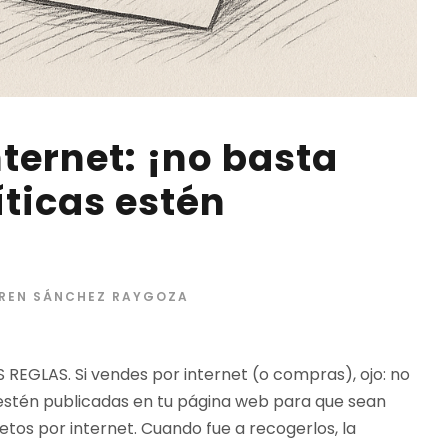
ternet: ¡no basta
íticas estén
REN SÁNCHEZ RAYGOZA
 REGLAS. Si vendes por internet (o compras), ojo: no
estén publicadas en tu página web para que sean
letos por internet. Cuando fue a recogerlos, la